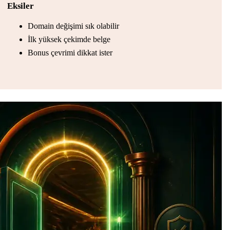
Eksiler
Domain değişimi sık olabilir
İlk yüksek çekimde belge
Bonus çevrimi dikkat ister